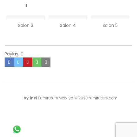
11
Salon 3
Salon 4
Salon 5
Paylaş
by inci
Furnifuture Mobilya © 2020 furnifuture.com